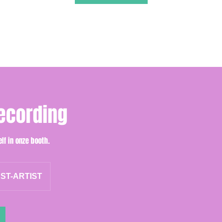
ecording
lf in onze booth.
ST-ARTIST