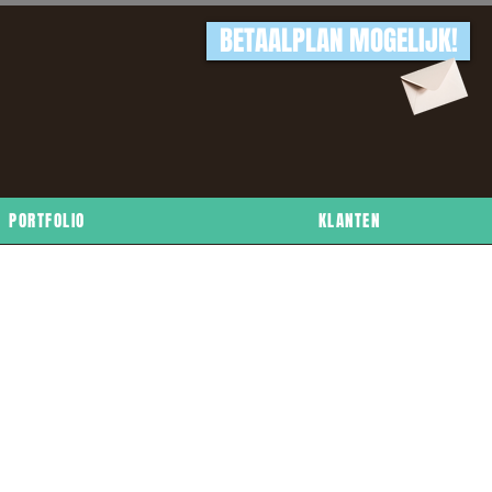
BETAALPLAN MOGELIJK!
PORTFOLIO
KLANTEN