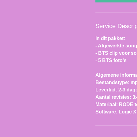
Service Descrip
In dit pakket:
- Afgewerkte son
- BTS clip voor so
- 5 BTS foto's
Algemene informa
Bestandstype: mp
Levertijd: 2-3 dag
Aantal revisies: 3
Materiaal: RODE t
Software: Logic X