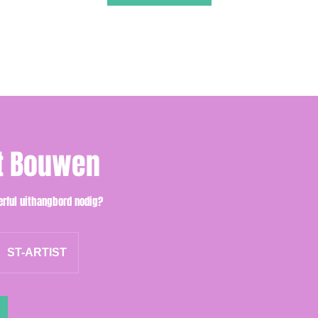
it Bouwen
erful uithangbord nodig?
ST-ARTIST