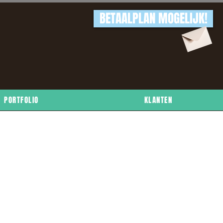
BETAALPLAN MOGELIJK!
PORTFOLIO
KLANTEN