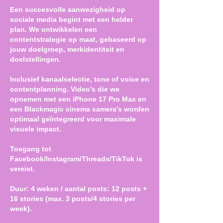
Een succesvolle aanwezigheid op
sociale media begint met een helder
plan. We ontwikkelen een
contentstrategie op maat, gebaseerd op
jouw doelgroep, merkidentiteit en
doelstellingen.
Inclusief kanaalselectie, tone of voice en
contentplanning. Video’s die we
opnemen met een iPhone 17 Pro Max en
een Blackmagic cinema camera’s worden
optimaal geïntegreerd voor maximale
visuele impact.
Toegang tot
Facebook/Instagram/Threads/TikTok is
vereist.
Duur: 4 weken / aantal posts: 12 posts +
16 stories (max. 3 posts/4 stories per
week).