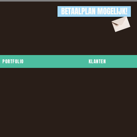
BETAALPLAN MOGELIJK!
PORTFOLIO
KLANTEN