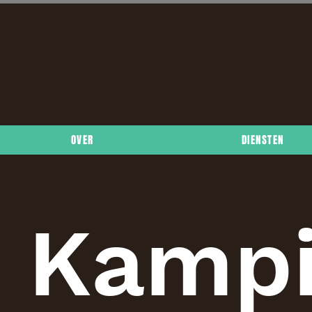
OVER
DIENSTEN
Kamp