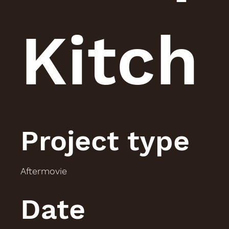
Kitch
Project type
Aftermovie
Date