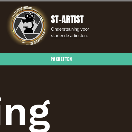
ST-ARTIST
Ondersteuning voor
startende artiesten.
PAKKETTEN
ing